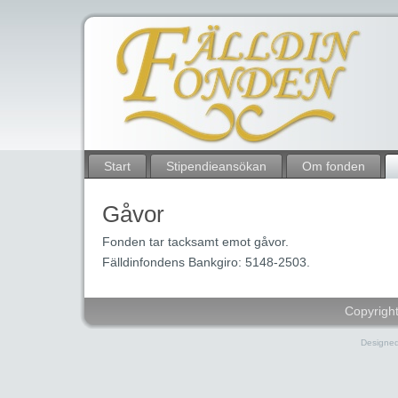
Start
Stipendieansökan
Om fonden
Gåvor
Fonden tar tacksamt emot gåvor.
Fälldinfondens Bankgiro: 5148-2503.
Copyright
Designe