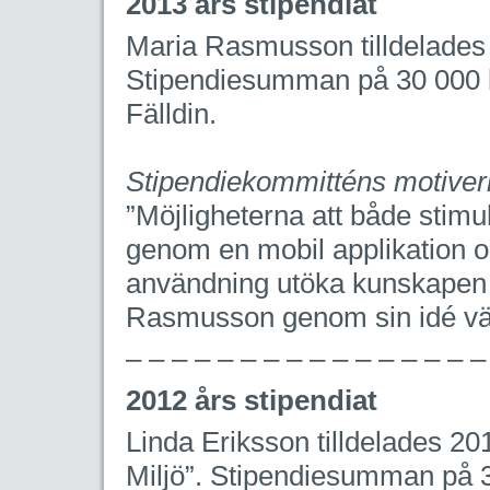
2013 års stipendiat
Maria Rasmusson tilldelades 
Stipendiesumman på 30 000 k
Fälldin.
Stipendiekommitténs motiver
”Möjligheterna att både stim
genom en mobil applikation o
användning utöka kunskapen o
Rasmusson genom sin idé välf
– – – – – – – – – – – – – – – –
2012 års stipendiat
Linda Eriksson tilldelades 20
Miljö”. Stipendiesumman på 3