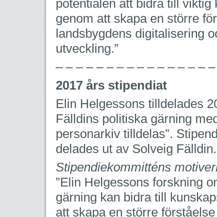
potentialen att bidra till vik
genom att skapa en större för
landsbygdens digitalisering oc
utveckling.”
– – – – – – – – – – – – – – – –
2017 års stipendiat
Elin Helgessons tilldelades 2
Fälldins politiska gärning m
personarkiv tilldelas”. Stip
delades ut av Solveig Fälldin.
Stipendiekommitténs motiver
”Elin Helgessons forskning om
gärning kan bidra till kunsk
att skapa en större förståelse