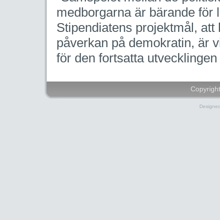
medborgarna är bärande för le
Stipendiatens projektmål, at
påverkan på demokratin, är vi
för den fortsatta utvecklinge
Copyright
Designe