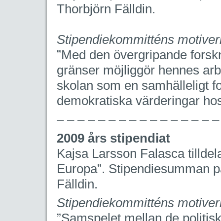
Thorbjörn Fälldin.
Stipendiekommitténs motiver
”Med den övergripande forskn
gränser möjliggör hennes arbe
skolan som en samhälleligt fo
demokratiska värderingar hos
– – – – – – – – – – – – – – – –
2009 års stipendiat
Kajsa Larsson Falasca tillde
Europa”. Stipendiesumman på
Fälldin.
Stipendiekommitténs motiver
”Samspelet mellan de politis